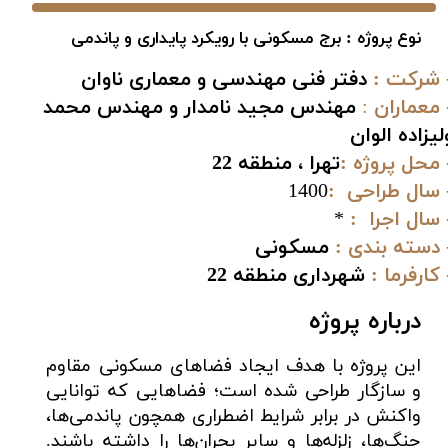
نوع پروژه : برج مسکونی با رویکرد پایداری و پاندمی
​- شرکت :
​​​​​​​دفتر فنی مهندسی و معماری ناوان
 معماران
:
​​​​​​​مهندس مجید نامدار و مهندس محمد
لیزاده الوان
 محل پروژه :
تهرا ، منطقه 22
 سال طراحی :
1400
 سال اجرا :
*
 دسته بندی :
مسکونی
کارفرما :
شهرداری منطقه 22
درباره پروژه
این پروژه با هدف ایجاد فضاهای مسکونی مقاوم
و سازگار طراحی شده است؛ فضاهایی که توانایی
واکنش در برابر شرایط اضطراری همچون پاندمی‌ها،
جنگ‌ها، زلزله‌ها و سایر بحران‌ها را داشته باشند.