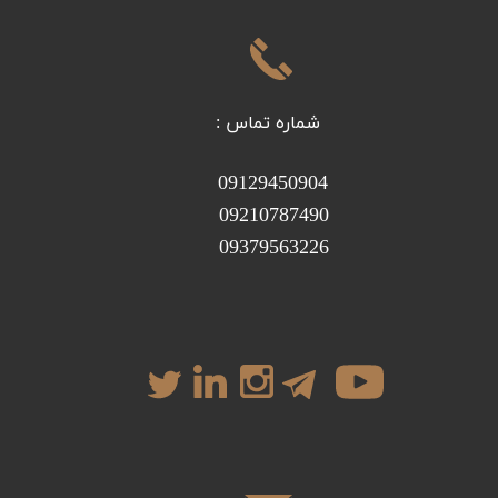
شماره تماس :
09129450904
09210787490
09379563226